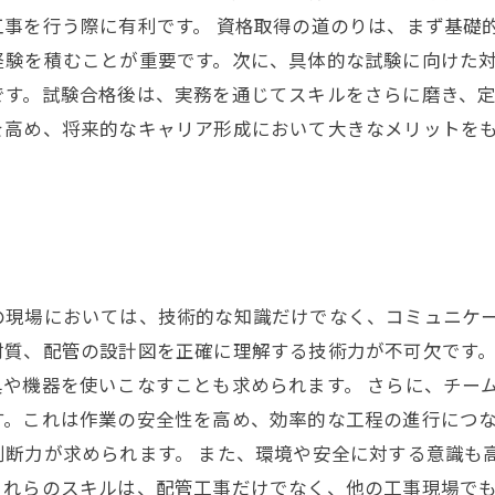
事を行う際に有利です。 資格取得の道のりは、まず基礎
経験を積むことが重要です。次に、具体的な試験に向けた
す。試験合格後は、実務を通じてスキルをさらに磨き、定
を高め、将来的なキャリア形成において大きなメリットを
の現場においては、技術的な知識だけでなく、コミュニケ
材質、配管の設計図を正確に理解する技術力が不可欠です
や機器を使いこなすことも求められます。 さらに、チー
す。これは作業の安全性を高め、効率的な工程の進行につ
断力が求められます。 また、環境や安全に対する意識も
これらのスキルは、配管工事だけでなく、他の工事現場で