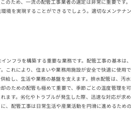
このため、一流の配管工事業者の選定は非常に重要です。
住環境を実現することができるでしょう。適切なメンテナ
なインフラを構築する重要な業務です。配管工事の基本は
。これにより、住まいや業務用施設が安全で快適に使用で
を供給し、生活や業務の基盤を支えます。排水配管は、汚
冷却のための配管も極めて重要で、季節ごとの温度管理を
まれます。劣化やトラブルが発生した際、迅速な対応が求め
うに、配管工事は日常生活や産業活動を円滑に進めるため