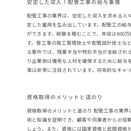
安定した収入！配管工事の給与事情
配管工事の業界は、安定した収入を求める人
定した雇用を生み出しています。配管工の給与
ができます。経験を積むことで、年収は600
す。管工事の施工管理技士や配管設計技士な
る案件では、残業手当や特別手当が支給され
り企業側は優秀な人材を確保するために給与
事は非常に注目されています。将来的なキャ
資格取得のメリットと道のり
資格取得のメリットと道のり 配管工事の業界
術と知識を証明でき、顧客や同業者からの信
しょう。また、資格には国家資格と民間資格