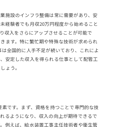
商業施設のインフラ整備は常に需要があり、安
未経験者でも月収20万円程度から始めること
より収入をさらにアップさせることが可能で
できます。特に繁忙期や特殊な技術が求められ
事は全国的に人手不足が続いており、これによ
て、安定した収入を得られる仕事として配管工
でしょう。
要素です。まず、資格を持つことで専門的な技
されるようになり、収入の向上が期待できるで
す。例えば、給水装置工事主任技術者や衛生管