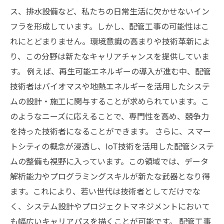
ス、排水設備など、私たちの日常生活に欠かせないイン
フラを形成しています。しかし、配管工事の可能性はこ
れにとどまりません。環境意識の高まりや技術革新によ
り、この分野は新たなキャリアチャンスを提供していま
す。 例えば、再生可能エネルギーの導入が進む中、配管
技術者はバイオマスや地熱エネルギーを活用したシステ
ムの設計・施工に関与することが求められています。こ
のようなニーズに応えることで、専門性を高め、競争力
を持った技術者になることができます。 さらに、スマー
トシティの概念が浸透し、IoT技術を活用した配管システ
ムの整備も視野に入っています。この領域では、データ
解析能力やプログラミングスキルが新たな武器となり得
ます。これにより、若い世代は技術者としてだけでな
く、システム設計やプロジェクトマネジメントにおいて
も幅広いキャリアパスを描くことが可能です。 配管工事