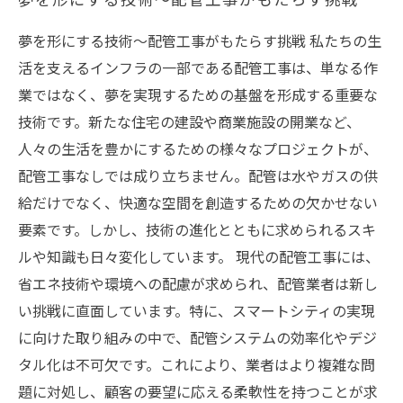
夢を形にする技術〜配管工事がもたらす挑戦 私たちの生
活を支えるインフラの一部である配管工事は、単なる作
業ではなく、夢を実現するための基盤を形成する重要な
技術です。新たな住宅の建設や商業施設の開業など、
人々の生活を豊かにするための様々なプロジェクトが、
配管工事なしでは成り立ちません。配管は水やガスの供
給だけでなく、快適な空間を創造するための欠かせない
要素です。しかし、技術の進化とともに求められるスキ
ルや知識も日々変化しています。 現代の配管工事には、
省エネ技術や環境への配慮が求められ、配管業者は新し
い挑戦に直面しています。特に、スマートシティの実現
に向けた取り組みの中で、配管システムの効率化やデジ
タル化は不可欠です。これにより、業者はより複雑な問
題に対処し、顧客の要望に応える柔軟性を持つことが求