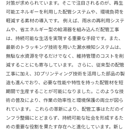
対策が求められています。そこで注目されるのが、再生
可能エネルギーを利用した配管システムや、環境負荷を
軽減する素材の導入です。 例えば、雨水の再利用システ
ムや、省エネルギー型の給湯器を組み込んだ配管工事
は、持続可能な生活を実現する重要な手段です。また、
最新のトラッキング技術を用いた漏水検知システムは、
無駄な水資源を守るだけでなく、維持管理のコストを削
減することにも寄与しています。 さらに、従来型の配管
工事に加え、3Dプリンティング技術を活用した部品の製
造も進んでおり、必要な性能や特性を持った配管材を短
期間で生産することが可能になりました。このような技
術の普及により、作業の効率性と環境保護の両立が図ら
れています。 これらの革新により、配管工事はただのイ
ンフラ整備にとどまらず、持続可能な社会を形成するた
めの重要な役割を果たす存在へと進化しています。新し