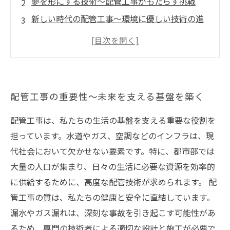
夢を形にする技術〜配管工事がもたらす挑戦
新しい時代の配管工事〜環境に優しい技術の進
化
配管工事の魅力〜職人としての誇りと成長
未来を見据えたキャリアパス〜配管工事の可能
性
配管工事の重要性〜未来を支える基盤を築く
配管工事は、私たちの生活の基盤を支える重要な役割を
担っています。水道やガス、空調などのインフラは、現
代社会において欠かせない要素です。特に、都市部では
大量の人口が集まり、日々の生活に必要な資源を効率的
に供給するために、高度な配管技術が求められます。 配
管工事の質は、私たちの健康と安全に直結しています。
漏水やガス漏れは、深刻な事故を引き起こす可能性があ
るため、専門の技術者による適切な設計と施工が必要で