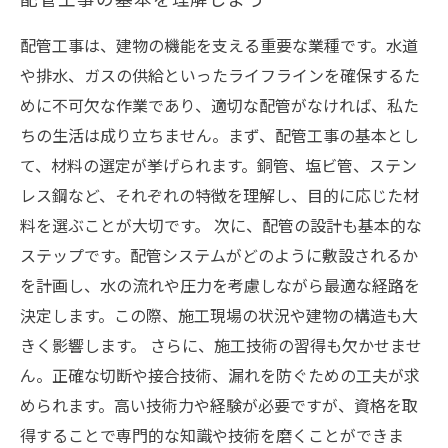
配管工事は、建物の機能を支える重要な業種です。水道
や排水、ガスの供給といったライフラインを確保するた
めに不可欠な作業であり、適切な配管がなければ、私た
ちの生活は成り立ちません。まず、配管工事の基本とし
て、材料の選定が挙げられます。銅管、塩ビ管、ステン
レス鋼など、それぞれの特徴を理解し、目的に応じた材
料を選ぶことが大切です。 次に、配管の設計も基本的な
ステップです。配管システムがどのように敷設されるか
を計画し、水の流れや圧力を考慮しながら最適な経路を
決定します。この際、施工現場の状況や建物の構造も大
きく影響します。 さらに、施工技術の習得も欠かせませ
ん。正確な切断や接合技術、漏れを防ぐための工夫が求
められます。高い技術力や経験が必要ですが、資格を取
得することで専門的な知識や技術を磨くことができま