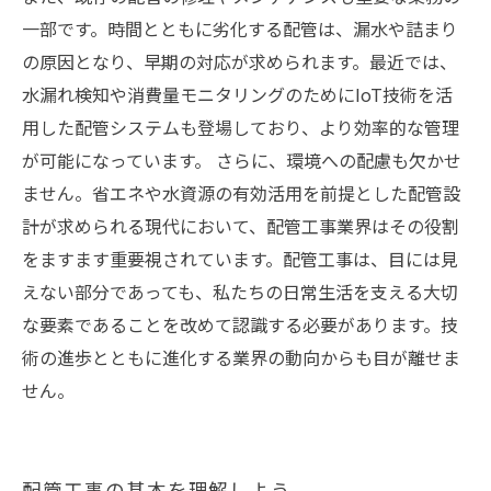
一部です。時間とともに劣化する配管は、漏水や詰まり
の原因となり、早期の対応が求められます。最近では、
水漏れ検知や消費量モニタリングのためにIoT技術を活
用した配管システムも登場しており、より効率的な管理
が可能になっています。 さらに、環境への配慮も欠かせ
ません。省エネや水資源の有効活用を前提とした配管設
計が求められる現代において、配管工事業界はその役割
をますます重要視されています。配管工事は、目には見
えない部分であっても、私たちの日常生活を支える大切
な要素であることを改めて認識する必要があります。技
術の進歩とともに進化する業界の動向からも目が離せま
せん。
配管工事の基本を理解しよう