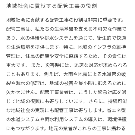
地域社会に貢献する配管工事の役割
地域社会に貢献する配管工事の役割は非常に重要です。
配管工事は、私たちの生活基盤を支える不可欠な作業で
あり、水の供給や排水システムを通じて、衛生的で快適
な生活環境を提供します。特に、地域のインフラの維持
管理は、住民の健康や安全に直結するため、その責任は
重大です。 また、災害時には、迅速な対応が求められる
こともあります。例えば、大雨や地震による水道管の破
裂や漏水の修理は、地域の被害を最小限に抑えるために
欠かせません。配管工事業者は、こうした緊急対応を通
じて地域の復興にも寄与しています。 さらに、持続可能
な地域社会の実現にも配管工事は寄与します。省エネ型
の水道システムや雨水利用システムの導入は、環境保護
にもつながります。地元の業者がこれらの工事に携わる