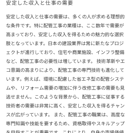
安定した収入と仕事の需要
安定した収入と仕事の需要は、多くの人が求める理想的
な条件です。特に配管工事の業種は、ここ数年で需要が
高まっており、安定した収入を得るための魅力的な選択
肢となっています。日本の建設業界は常に新たなプロジ
ェクトが進行しており、住宅や商業施設、インフラ整備
など、配管工事の必要性は増しています。 技術革新やエ
コ意識の高まりにより、配管工事の専門技術も進化して
います。例えば、環境に配慮した省エネ型の配管システ
ムや、リフォーム需要の増加に伴う改修工事の需要も見
逃せません。このような背景から、配管工事に従事する
技術者の需要は非常に高く、安定した収入を得るチャン
スが広がっています。 また、配管工事の職業は、高度な
専門知識や技能を要するため、資格取得やスキルアップ
を目指すことが重要です。これにより、自身の市場価値