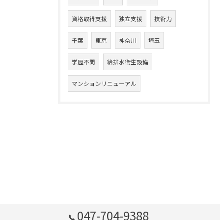
資格取得支援
独立支援
技術力
千葉
東京
神奈川
埼玉
学歴不問
給排水衛生設備
マンションリニューアル
047-704-9388