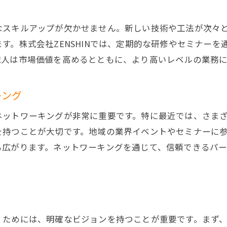
なスキルアップが欠かせません。新しい技術や工法が次々
す。株式会社ZENSHINでは、定期的な研修やセミナー
職人は市場価値を高めるとともに、より高いレベルの業務
キング
ネットワーキングが非常に重要です。特に最近では、さま
を持つことが大切です。地域の業界イベントやセミナーに
も広がります。ネットワーキングを通じて、信頼できるパ
くためには、明確なビジョンを持つことが重要です。まず