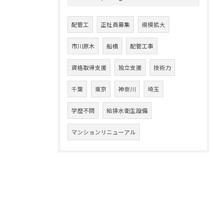
配管工
正社員募集
規模拡大
市川原木
船橋
配管工事
資格取得支援
独立支援
技術力
千葉
東京
神奈川
埼玉
学歴不問
給排水衛生設備
マンションリニューアル