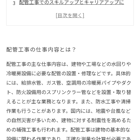
配管工事でのスキルアップとキャリアアップに
ついて
配管工事を始めるために必要な資格や技術
配管工事で働く上で心がけたいこととは？
配管工事の仕事内容とは？
配管工事の主な仕事内容は、建物や工場などの水回りや
冷暖房設備に必要な配管の設置・修理などです。具体的
には、給排水管、ガス管、空調用の冷暖房パイプやダク
ト、防火設備用のスプリンクラー管などを設置・取り替
えることが主な業務となります。また、防水工事や清掃
作業も行うことがあります。国内には、地震や台風など
の自然災害が多いため、建物に対する耐震性を高めるた
めの補強工事も行われます。配管工事は建物の基本的な
設備に関わる作業であり、正確な測量や計算が必要であ