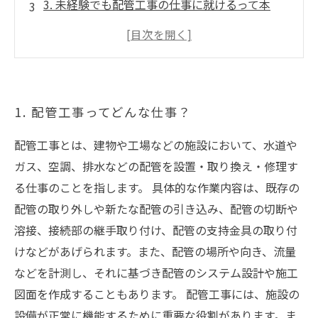
3. 未経験でも配管工事の仕事に就けるって本
当？
4. 配管工事のスキルアップにつながる資格と
は？
5. 配管工事でのキャリアパスとは？
1. 配管工事ってどんな仕事？
配管工事とは、建物や工場などの施設において、水道や
ガス、空調、排水などの配管を設置・取り換え・修理す
る仕事のことを指します。 具体的な作業内容は、既存の
配管の取り外しや新たな配管の引き込み、配管の切断や
溶接、接続部の継手取り付け、配管の支持金具の取り付
けなどがあげられます。また、配管の場所や向き、流量
などを計測し、それに基づき配管のシステム設計や施工
図面を作成することもあります。 配管工事には、施設の
設備が正常に機能するために重要な役割があります。ま