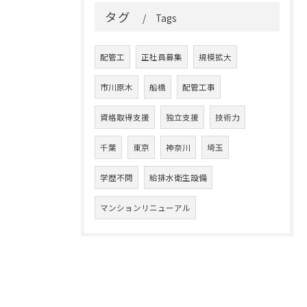
タグ
Tags
配管工
正社員募集
規模拡大
市川原木
船橋
配管工事
資格取得支援
独立支援
技術力
千葉
東京
神奈川
埼玉
学歴不問
給排水衛生設備
マンションリニューアル