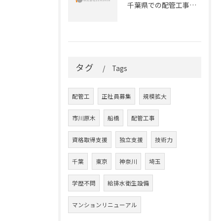
千葉県での配管工事のキャリアを始めよう！正社員募集のお知らせ
タグ
Tags
配管工
正社員募集
規模拡大
市川原木
船橋
配管工事
資格取得支援
独立支援
技術力
千葉
東京
神奈川
埼玉
学歴不問
給排水衛生設備
マンションリニューアル