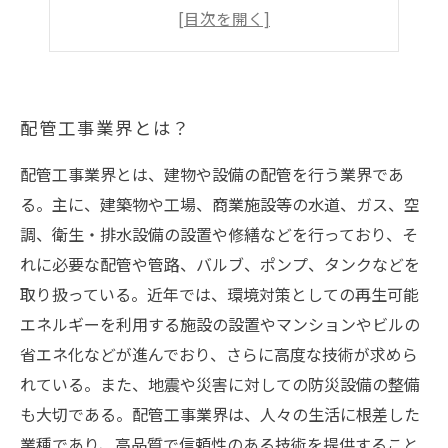
配管工事士の収入と将来性は？
配管工事業界でのキャリアアップとは？
配管工事業界とは？
配管工事業界とは、建物や設備の配管を行う業界であ
る。主に、建築物や工場、商業施設等の水道、ガス、空
調、衛生・排水設備の設置や修繕などを行っており、そ
れに必要な配管や管路、バルブ、ポンプ、タンクなどを
取り扱っている。近年では、環境対策としての再生可能
エネルギーを利用する施設の設置やマンションやビルの
省エネ化などが進んでおり、さらに高度な技術が求めら
れている。また、地震や災害に対しての防災設備の整備
も大切である。配管工事業界は、人々の生活に根差した
業種であり、高品質で信頼性のある技術を提供すること