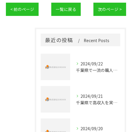
< 前のページ
一覧に戻る
次のページ >
最近の投稿
Recent Posts
2024/09/22
千葉県で一流の職人を目指す！未経験から始める配管工事正社員の道
2024/09/21
千葉県で高収入を実現する！配管工事の正社員求人情報
2024/09/20