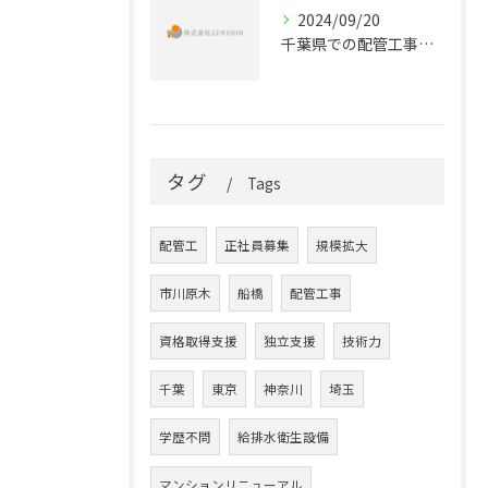
2024/09/20
千葉県での配管工事のキャリアを始めよう！正社員募集のお知らせ
タグ
Tags
配管工
正社員募集
規模拡大
市川原木
船橋
配管工事
資格取得支援
独立支援
技術力
千葉
東京
神奈川
埼玉
学歴不問
給排水衛生設備
マンションリニューアル