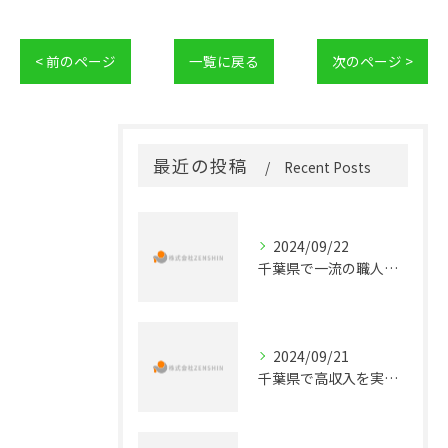
< 前のページ
一覧に戻る
次のページ >
最近の投稿
Recent Posts
2024/09/22
千葉県で一流の職人を目指す！未経験から始める配管工事正社員の道
2024/09/21
千葉県で高収入を実現する！配管工事の正社員求人情報