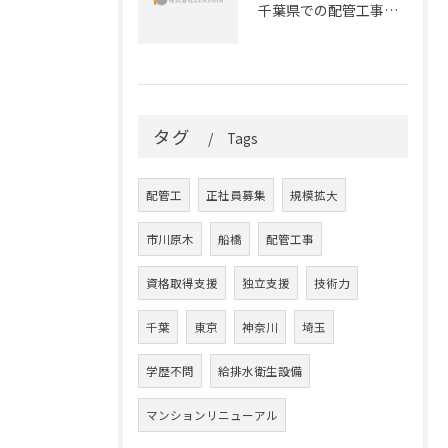
千葉県での配管工事のキャリアを始めよう！正社員募集のお知らせ
タグ
Tags
配管工
正社員募集
規模拡大
市川原木
船橋
配管工事
資格取得支援
独立支援
技術力
千葉
東京
神奈川
埼玉
学歴不問
給排水衛生設備
マンションリニューアル