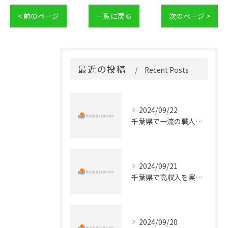
< 前のページ
一覧に戻る
次のページ >
最近の投稿
Recent Posts
2024/09/22
千葉県で一流の職人を目指す！未経験から始める配管工事正社員の道
2024/09/21
千葉県で高収入を実現する！配管工事の正社員求人情報
2024/09/20