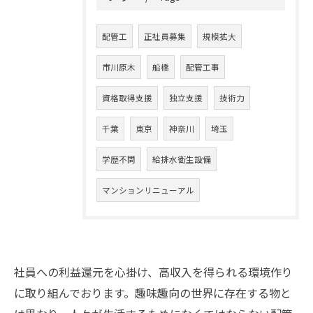
配管工
正社員募集
規模拡大
市川原木
船橋
配管工事
資格取得支援
独立支援
技術力
千葉
東京
神奈川
埼玉
学歴不問
給排水衛生設備
マンションリニューアル
社員への利益還元を心掛け、高収入を得られる環境作り
に取り組んでおります。趣味趣向の世界に存在する物と