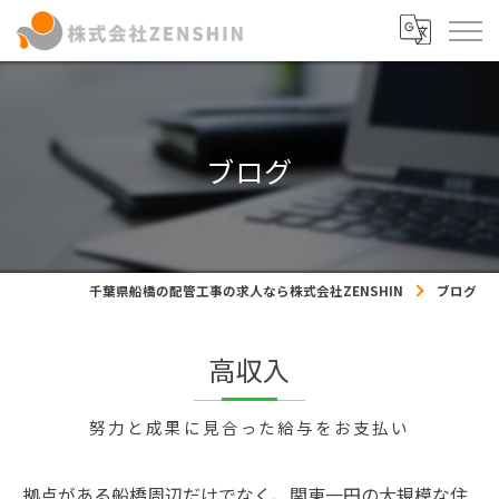
ブログ
千葉県船橋の配管工事の求人なら株式会社ZENSHIN
ブログ
高収入
努力と成果に見合った給与をお支払い
拠点がある船橋周辺だけでなく、関東一円の大規模な住