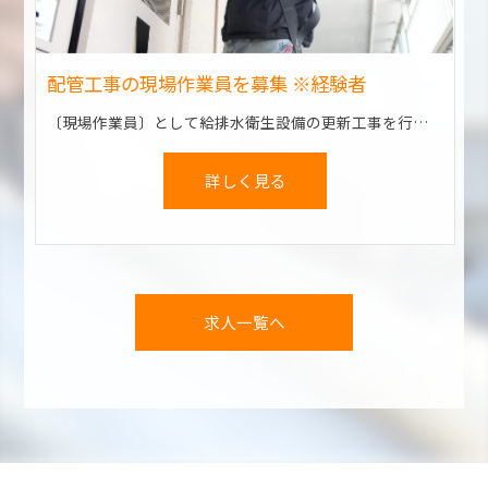
配管工事の現場作業員を募集 ※経験者
〔現場作業員〕として給排水衛生設備の更新工事を行います。 大工や内装など、別業種のさまざまな経験も活かせます！
詳しく見る
求人一覧へ