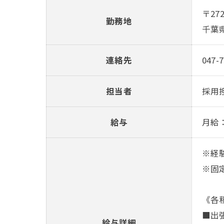
〒272
勤務地
千葉県
連絡先
047-7
担当者
採用
給与
月給：
※経
※固定
《各
■出
給与詳細