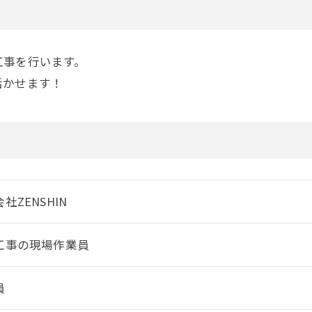
工事を行います。
活かせます！
社ZENSHIN
工事の現場作業員
員