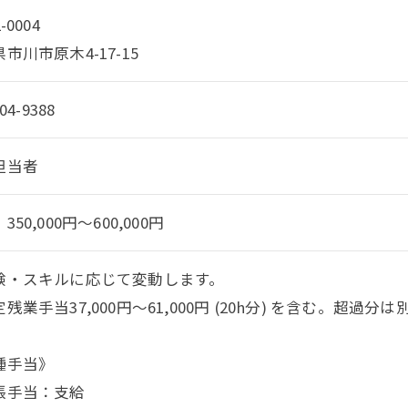
-0004
市川市原木4-17-15
04-9388
担当者
350,000円～600,000円
験・スキルに応じて変動します。
残業手当37,000円～61,000円 (20h分) を含む。超過
種手当》
張手当：支給