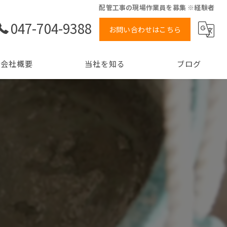
配管工事の現場作業員を募集 ※経験者
047-704-9388
お問い合わせはこちら
会社概要
当社を知る
ブログ
ョン
未経験
経験者
正社員
高収入
転職