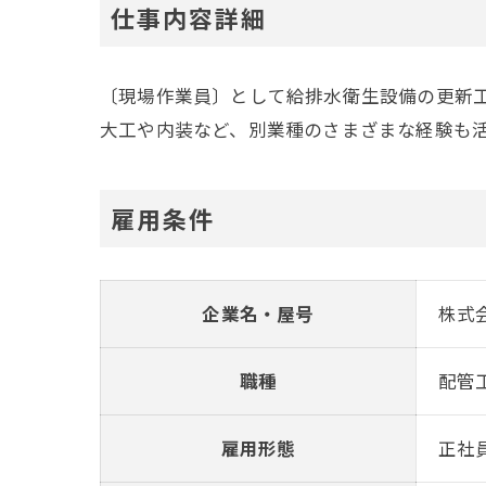
仕事内容詳細
〔現場作業員〕として給排水衛生設備の更新
大工や内装など、別業種のさまざまな経験も
雇用条件
企業名・屋号
株式会
職種
配管
雇用形態
正社