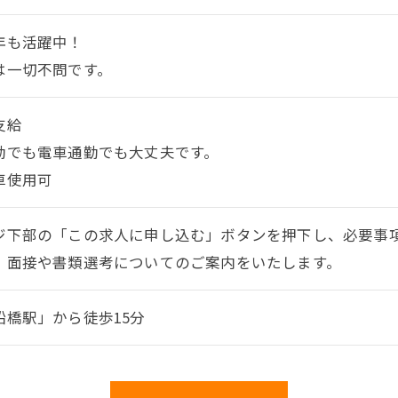
年も活躍中！
は一切不問です。
支給
勤でも電車通勤でも大丈夫です。
車使用可
ジ下部の「この求人に申し込む」ボタンを押下し、必要事
、面接や書類選考についてのご案内をいたします。
船橋駅」から徒歩15分