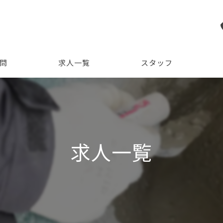
問
求人一覧
スタッフ
ビジ
求人一覧